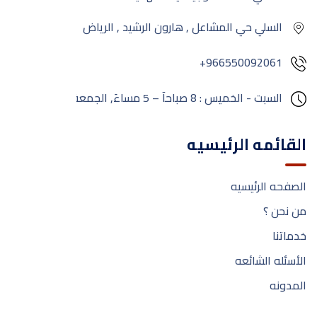
السلي حي المشاعل , هارون الرشيد , الرياض
+966550092061
السبت - الخميس : 8 صباحآ – 5 مساءَ,
الجمعة:
مغلق
القائمه الرئيسيه
الصفحه الرئيسيه
من نحن ؟
خدماتنا
الأسئله الشائعه
المدونه