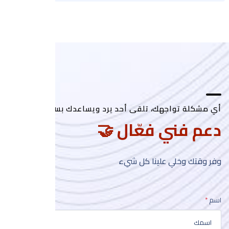
أي مشكلة تواجهك، تلقى أحد يرد ويساعدك بسرعة.
دعم فني فعّال 🤝
وفر وقتك وخلي علينا كل شيء
اسم