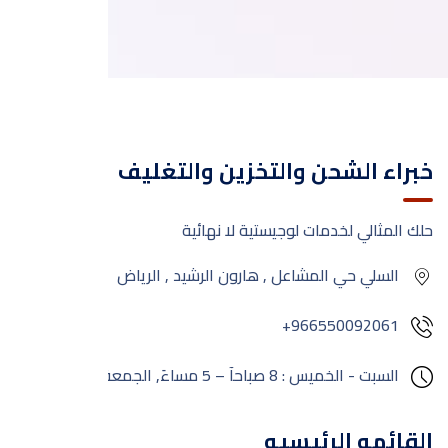
خبراء الشحن والتخزين والتغليف
حلك المثالي لخدمات لوجيستية لا نهائية
السلي حي المشاعل , هارون الرشيد , الرياض
+966550092061
السبت - الخميس : 8 صباحآ – 5 مساءَ,
الجمعة:
مغلق
القائمه الرئيسيه