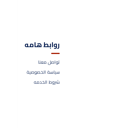
القائمه
روابط هامه
ا
الرئيسيه
تواصل معنا
الصفحه الرئيسيه
سياسة الخصوصية
من نحن ؟
شروط الخدمه
خدماتنا
?
الأسئله الشائعه
المدونه