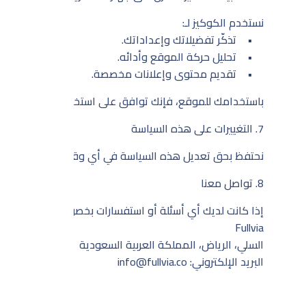
نستخدم الكوكيز لـ:
• تذكّر تفضيلاتك وإعداداتك.
• تحليل حركة الموقع وأدائه.
• تقديم محتوى وإعلانات مخصصة.
باستخدامك للموقع، فإنك توافق على استخدام الكوكيز. ويمكن
7. التغييرات على هذه السياسة
نحتفظ بحق تعديل هذه السياسة في أي وقت. وسيتم نشر التغيي
8. تواصل معنا
إذا كانت لديك أي أسئلة أو استفسارات بخصوص هذه السياسة أ
Fullvia
السلي، الرياض، المملكة العربية السعودية
البريد الإلكتروني: info@fullvia.co