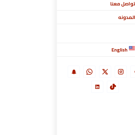
واصل معنا
لمدونه
English