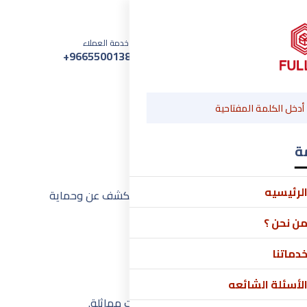
رقم خدمة العملاء
+966550013886
ة
لرئيسيه
تصف هذه السياسة كيفية جمعنا واستخدامنا والكشف عن وحماية
ه السياسة.
ن نحن ؟
دماتنا
لأسئلة الشائعه