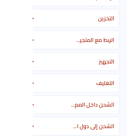
التخزين
الربط مع المتجر...
التجهيز
التغليف
الشحن داخل المم...
الشحن إلى دول ا...