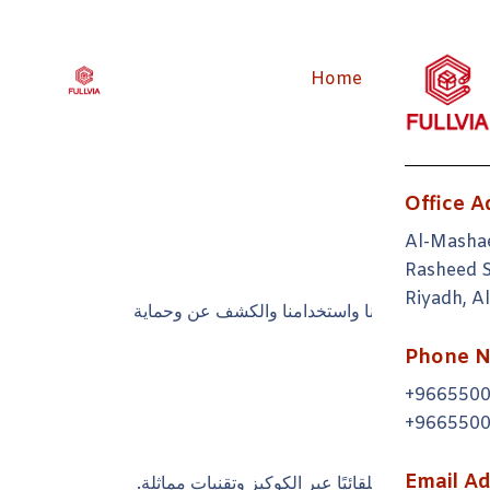
Home
About us
Office A
Al-Mashae
Rasheed S
Riyadh, A
ذه السياسة كيفية جمعنا واستخدامنا والكشف عن وحماية
لسياسة.
Phone 
+966550
+966550
Email Ad