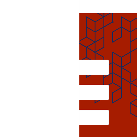
Email
Phone