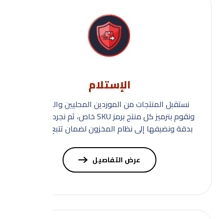
الإستلام
نستقبل المنتجات من الموردين المحليين والدوليين،
ونقوم بترميز كل منتج برمز SKU خاص، ثم نجرد الكميات
بدقة ونضيفها إلى نظام المخزون لضمان تتبع وتنظيم
كامل.
عرض التفاصيل