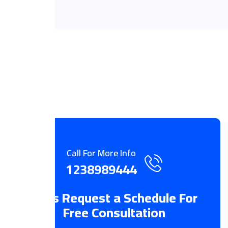
Call For More Info
1238989444
Let’s Request a Schedule For
Free Consultation