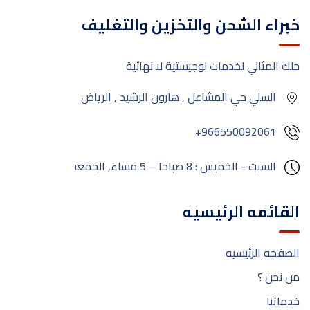
خبراء الشحن والتخزين والتغليف
حلك المثالي لخدمات لوجيستية لا نهائية
السلي حي المشاعل , هارون الرشيد , الرياض
+966550092061
السبت - الخميس : 8 صباحآ – 5 مساءَ,
الجمعة:
مغلق
القائمه الرئيسيه
الصفحه الرئيسيه
من نحن ؟
خدماتنا