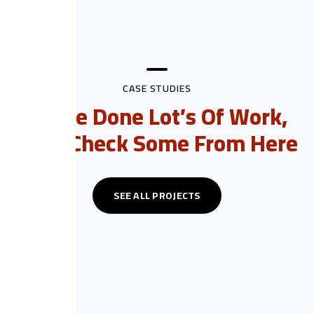
CASE STUDIES
We’ve Done Lot’s Of Work,
Let’s Check Some From Here
SEE ALL PROJECTS