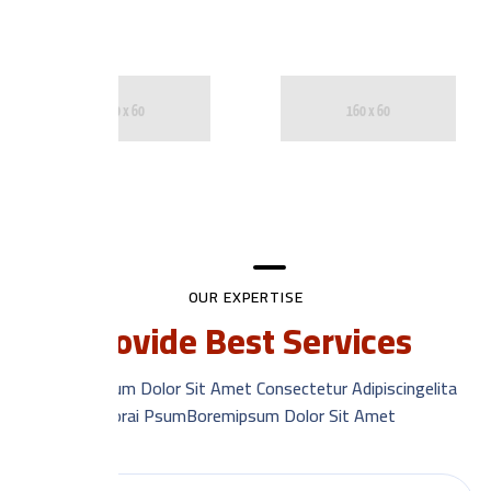
OUR EXPERTISE
Provide Best Services
Morem Ipsum Dolor Sit Amet Consectetur Adipiscingelita
Florai PsumBoremipsum Dolor Sit Amet.