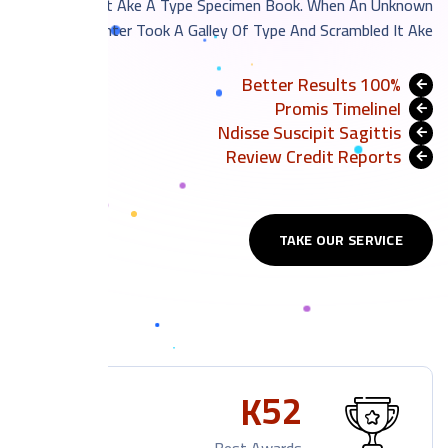
Scrambled It Ake A Type Specimen Book. When An Unknown
Printer Took A Galley Of Type And Scrambled It Ake.
100% Better Results
Promis TimelineI
Ndisse Suscipit Sagittis
Review Credit Reports
TAKE OUR SERVICE
5
2
K