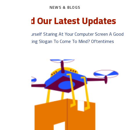
NEWS & BLOGS
Read Our Latest Updates
Ever Find Yourself Staring At Your Computer Screen A Good
Consulting Slogan To Come To Mind? Oftentimes.